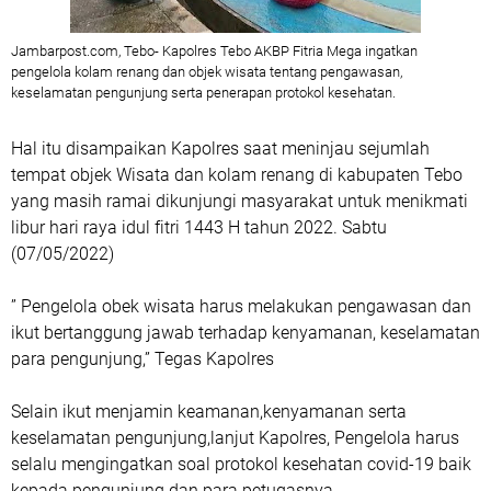
Jambarpost.com, Tebo- Kapolres Tebo AKBP Fitria Mega ingatkan
pengelola kolam renang dan objek wisata tentang pengawasan,
keselamatan pengunjung serta penerapan protokol kesehatan.
Hal itu disampaikan Kapolres saat meninjau sejumlah
tempat objek Wisata dan kolam renang di kabupaten Tebo
yang masih ramai dikunjungi masyarakat untuk menikmati
libur hari raya idul fitri 1443 H tahun 2022. Sabtu
(07/05/2022)
” Pengelola obek wisata harus melakukan pengawasan dan
ikut bertanggung jawab terhadap kenyamanan, keselamatan
para pengunjung,” Tegas Kapolres
Selain ikut menjamin keamanan,kenyamanan serta
keselamatan pengunjung,lanjut Kapolres, Pengelola harus
selalu mengingatkan soal protokol kesehatan covid-19 baik
kepada pengunjung dan para petugasnya.