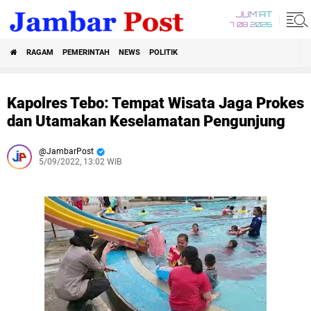
JUM'AT
7 08 2026
RAGAM
PEMERINTAH
NEWS
POLITIK
Kapolres Tebo: Tempat Wisata Jaga Prokes
dan Utamakan Keselamatan Pengunjung
JambarPost
5/09/2022, 13:02 WIB