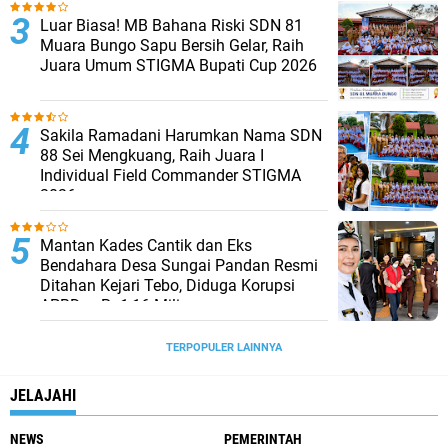
Luar Biasa! MB Bahana Riski SDN 81
Muara Bungo Sapu Bersih Gelar, Raih
Juara Umum STIGMA Bupati Cup 2026
Sakila Ramadani Harumkan Nama SDN
88 Sei Mengkuang, Raih Juara I
Individual Field Commander STIGMA
2026
Mantan Kades Cantik dan Eks
Bendahara Desa Sungai Pandan Resmi
Ditahan Kejari Tebo, Diduga Korupsi
APBDes Rp1,16 Miliar
TERPOPULER LAINNYA
JELAJAHI
NEWS
PEMERINTAH