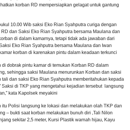
ihatkan korban RD mempersiapkan gelagat untuk gantung
kul 10.00 Wib saksi Eko Rian Syahputra curiga dengan
an RD dan Saksi Eko Rian Syahputra bersama Maulana dan
orban di dalam kamarnya, tetapi tidak ada jawaban dari
Saksi Eko Rian Syahputra bersama Maulana dan Iwan
kamar korban di karenakan pintu dalam keadaan terkunci
 di dobrak pintu kamar di temukan Korban RD dalam
ng, sehingga saksi Maulana menurunkan Korban dan saksi
tali dan saksi Eko Rian Syahputra memberitahukan kepada
 ” Saksi di TKP yang mengetahui kejadian tersebut langsung
an,” kata Kapolsek meyakini
 itu Polisi langsung ke lokasi dan melakukan olah TKP dan
 – bukti saat korban melakukan bunuh diri ,Tali Nilon
jang sekitar 2,5 meter, Kursi Plastik warnah hijau, Kayu