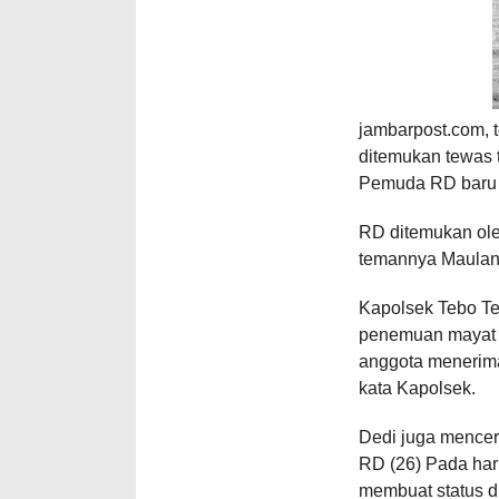
jambarpost.com, 
ditemukan tewas t
Pemuda RD baru d
RD ditemukan ole
temannya Maulan
Kapolsek Tebo T
penemuan mayat s
anggota menerima
kata Kapolsek.
Dedi juga mencer
RD (26) Pada har
membuat status di