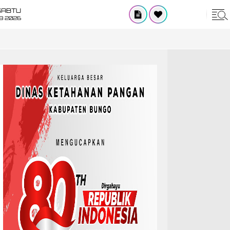
SABTU
8 2026