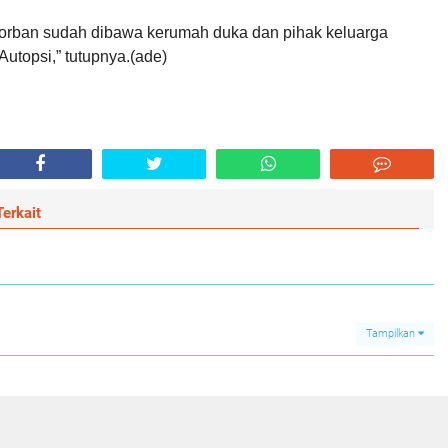
 korban sudah dibawa kerumah duka dan pihak keluarga
Autopsi,” tutupnya.(ade)
erkait
Tampilkan