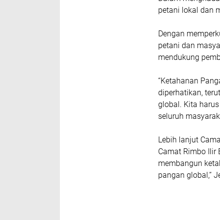
petani lokal dan
Dengan memperku
petani dan masya
mendukung pemba
“Ketahanan Panga
diperhatikan, ter
global. Kita har
seluruh masyarak
Lebih lanjut Ca
Camat Rimbo Ilir
membangun ketah
pangan global,’’ 