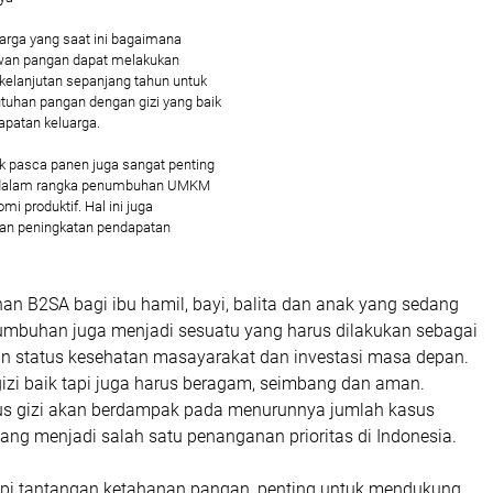
arga yang saat ini bagaimana
wan pangan dapat melakukan
rkelanjutan sepanjang tahun untuk
uhan pangan dengan gizi yang baik
apatan keluarga.
pasca panen juga sangat penting
 dalam rangka penumbuhan UMKM
i produktif. Hal ini juga
gan peningkatan pendapatan
n B2SA bagi ibu hamil, bayi, balita dan anak yang sedang
mbuhan juga menjadi sesuatu yang harus dilakukan sebagai
n status kesehatan masayarakat dan investasi masa depan.
izi baik tapi juga harus beragam, seimbang dan aman.
us gizi akan berdampak pada menurunnya jumlah kasus
ang menjadi salah satu penanganan prioritas di Indonesia.
i tantangan ketahanan pangan, penting untuk mendukung