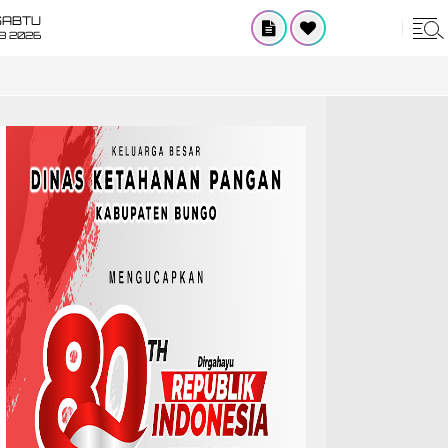
SABTU
8 2026