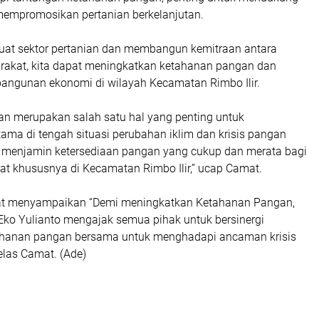
 mempromosikan pertanian berkelanjutan.
at sektor pertanian dan membangun kemitraan antara
rakat, kita dapat meningkatkan ketahanan pangan dan
ngunan ekonomi di wilayah Kecamatan Rimbo Ilir.
n merupakan salah satu hal yang penting untuk
utama di tengah situasi perubahan iklim dan krisis pangan
us menjamin ketersediaan pangan yang cukup dan merata bagi
at khususnya di Kecamatan Rimbo Ilir,” ucap Camat.
mat menyampaikan “Demi meningkatkan Ketahanan Pangan,
 Eko Yulianto mengajak semua pihak untuk bersinergi
anan pangan bersama untuk menghadapi ancaman krisis
Jelas Camat. (Ade)