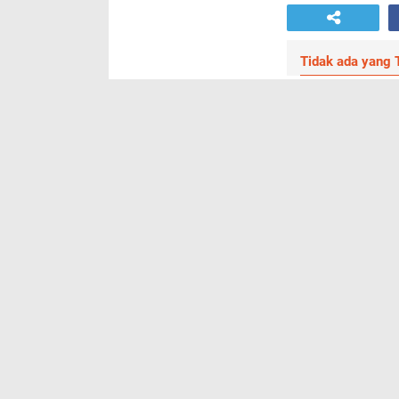
Tidak ada yang T
TIDAK ADA REKOMENDASI
KOMENTAR