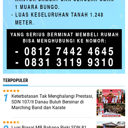
TERPOPULER
Keterbatasan Tak Menghalangi Prestasi,
SDN 107/II Danau Buluh Bersinar di
Marching Band dan Karate
Luar Biasa! MB Bahana Riski SDN 81