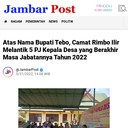
MINGGU
9 08 2026
RAGAM
PEMERINTAH
NEWS
POLITIK
Atas Nama Bupati Tebo, Camat Rimbo Ilir
Melantik 5 PJ Kepala Desa yang Berakhir
Masa Jabatannya Tahun 2022
JambarPost
5/31/2022, 14:08 WIB