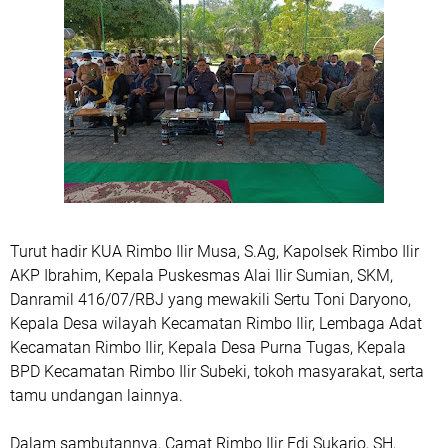
Turut hadir KUA Rimbo Ilir Musa, S.Ag, Kapolsek Rimbo Ilir
AKP Ibrahim, Kepala Puskesmas Alai Ilir Sumian, SKM,
Danramil 416/07/RBJ yang mewakili Sertu Toni Daryono,
Kepala Desa wilayah Kecamatan Rimbo Ilir, Lembaga Adat
Kecamatan Rimbo Ilir, Kepala Desa Purna Tugas, Kepala
BPD Kecamatan Rimbo Ilir Subeki, tokoh masyarakat, serta
tamu undangan lainnya.
Dalam sambutannya, Camat Rimbo Ilir Edi Sukarjo, SH,