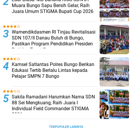
Muara Bungo Sapu Bersih Gelar, Raih
Juara Umum STIGMA Bupati Cup 2026
Wamendikdasmen RI Tinjau Revitalisasi
SDN 107/II Danau Buluh di Bungo,
Pastikan Program Pendidikan Presiden
Berjalan Tepat Sasaran
Kamsel Satlantas Polres Bungo Berikan
Edukasi Tertib Berlalu Lintas kepada
Pelajar SMPN 7 Bungo
Sakila Ramadani Harumkan Nama SDN
88 Sei Mengkuang, Raih Juara I
Individual Field Commander STIGMA
2026
TERPOPULER LAINNYA